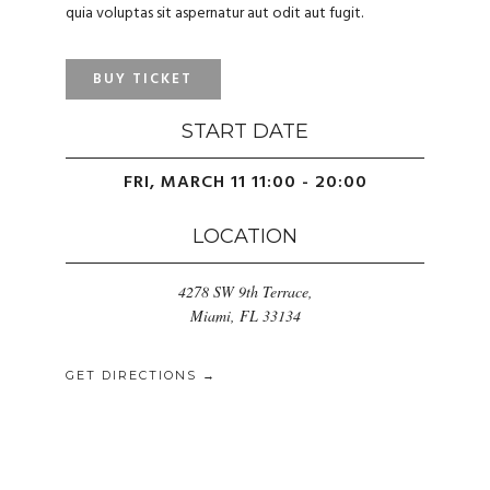
quia voluptas sit aspernatur aut odit aut fugit.
BUY TICKET
START DATE
FRI, MARCH 11 11:00 - 20:00
LOCATION
4278 SW 9th Terrace,
Miami, FL 33134
GET DIRECTIONS →